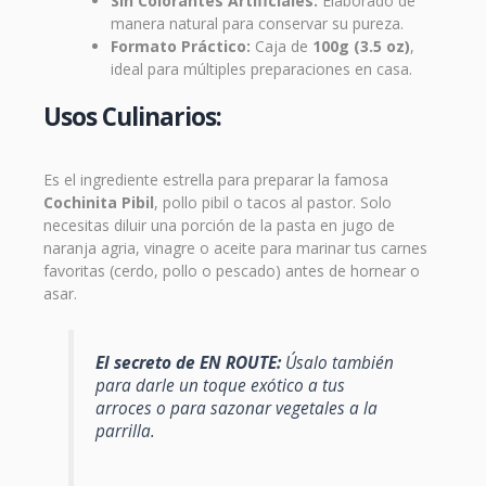
Sin Colorantes Artificiales:
Elaborado de
manera natural para conservar su pureza.
Formato Práctico:
Caja de
100g (3.5 oz)
,
ideal para múltiples preparaciones en casa.
Usos Culinarios:
Es el ingrediente estrella para preparar la famosa
Cochinita Pibil
, pollo pibil o tacos al pastor. Solo
necesitas diluir una porción de la pasta en jugo de
naranja agria, vinagre o aceite para marinar tus carnes
favoritas (cerdo, pollo o pescado) antes de hornear o
asar.
El secreto de EN ROUTE:
Úsalo también
para darle un toque exótico a tus
arroces o para sazonar vegetales a la
parrilla.