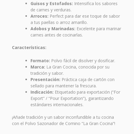
Guisos y Estofados:
Intensifica los sabores
de carnes y verduras.
Arroces:
Perfect para dar ese toque de sabor
a tus paellas o arroz amarillo.
Adobos y Marinadas:
Excelente para marinar
carnes antes de cocinarlas.
Características:
Formato:
Polvo fácil de disolver y dosificar.
Marca:
La Gran Cocina, conocida por su
tradición y sabor.
Presentación:
Práctica caja de cartón con
sellado para mantener la frescura.
Indicación:
Etiquetado para exportación (“For
Export” / “Pour Exportation”), garantizando
estándares internacionales.
¡Añade tradición y un sabor inconfundible a tu cocina
con el Polvo Sazonador de Comino “La Gran Cocina”!